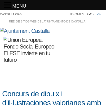
MENU
CAS
VAL
IDIOMES:
CASTALLA.ORG
RED DE SITIOS WEB DEL AYUNTAMIENTO DE CASTALLA
Concurs de dibuix i
d’il·lustraciones valorianes amb