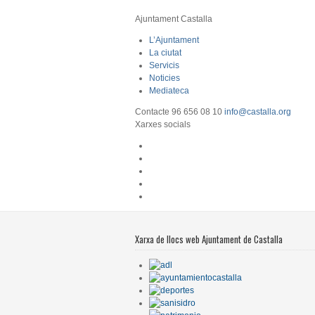
Ajuntament Castalla
L’Ajuntament
La ciutat
Servicis
Noticies
Mediateca
Contacte
96 656 08 10
info@castalla.org
Xarxes socials
Xarxa de llocs web Ajuntament de Castalla