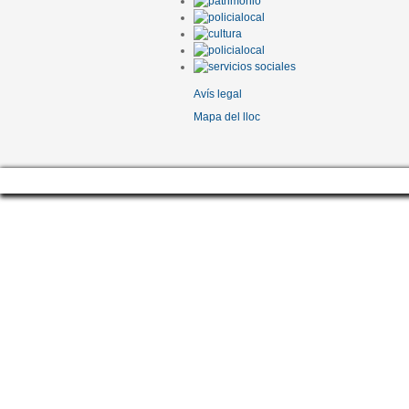
Avís legal
Mapa del lloc