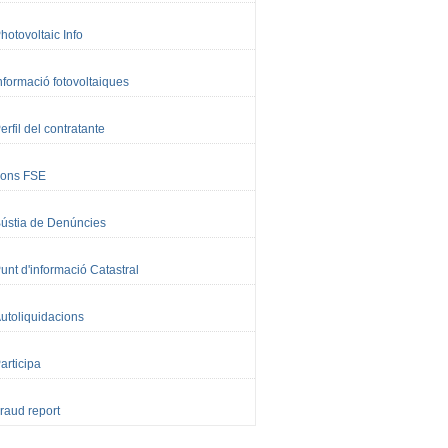
hotovoltaic Info
nformació fotovoltaiques
erfil del contratante
ons FSE
ústia de Denúncies
unt d'informació Catastral
utoliquidacions
articipa
raud report