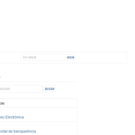
r
ces
eu Electrònica
ortal de transparència