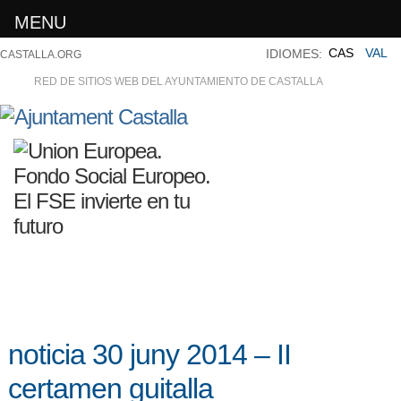
MENU
CAS
VAL
IDIOMES:
CASTALLA.ORG
RED DE SITIOS WEB DEL AYUNTAMIENTO DE CASTALLA
noticia 30 juny 2014 – II
certamen guitalla