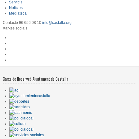
Servicis
Noticies
Mediateca
Contacte
96 656 08 10
info@castalla.org
Xarxes socials
Xarxa de llocs web Ajuntament de Castalla