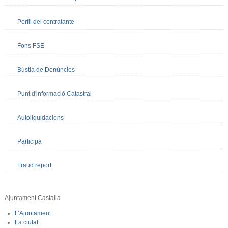
Perfil del contratante
Fons FSE
Bústia de Denúncies
Punt d'informació Catastral
Autoliquidacions
Participa
Fraud report
Ajuntament Castalla
L’Ajuntament
La ciutat