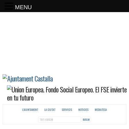
MENU
L’AJUNTAMENT
LA CIUTAT
SERVICIS
NOTICIES
MEDIATECA