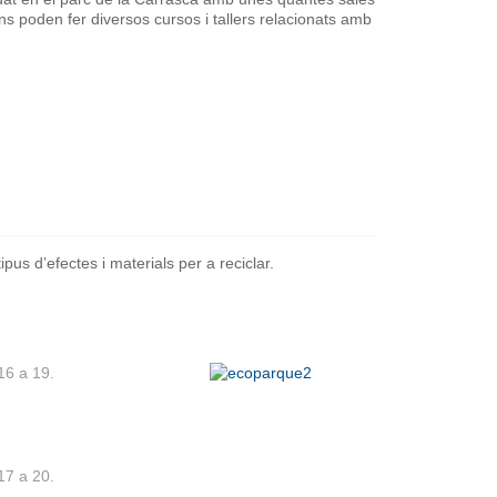
ns poden fer diversos cursos i tallers relacionats amb
tipus d’efectes i materials per a reciclar.
16 a 19.
17 a 20.