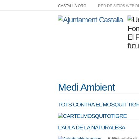
CASTALLA.ORG
RED DE SITIOS WEB 
Medi Ambient
TOTS CONTRA EL MOSQUIT TIG
L’AULA DE LA NATURALESA
Edifici públic s