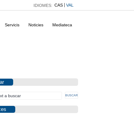
CAS
VAL
IDIOMES:
Servicis
Noticies
Mediateca
ar
ces