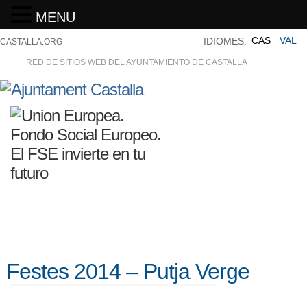
MENU
CAS
VAL
IDIOMES:
CASTALLA.ORG
RED DE SITIOS WEB DEL AYUNTAMIENTO DE CASTALLA
Festes 2014 – Putja Verge