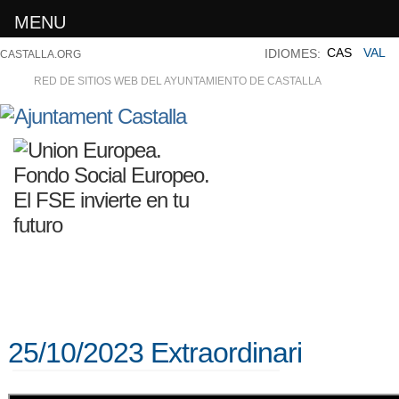
MENU
CAS
VAL
IDIOMES:
CASTALLA.ORG
RED DE SITIOS WEB DEL AYUNTAMIENTO DE CASTALLA
25/10/2023 Extraordinari