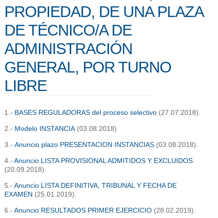
PROPIEDAD, DE UNA PLAZA
DE TÉCNICO/A DE
ADMINISTRACIÓN
GENERAL, POR TURNO
LIBRE
1.-
BASES REGULADORAS del proceso selectivo
(27.07.2018).
2.-
Modelo INSTANCIA
(03.08.2018)
3.-
Anuncio plazo PRESENTACION INSTANCIAS
(03.08.2018).
4.-
Anuncio LISTA PROVISIONAL ADMITIDOS Y EXCLUIDOS
(20.09.2018).
5.-
Anuncio LISTA DEFINITIVA, TRIBUNAL Y FECHA DE
EXAMEN
(25.01.2019).
6.-
Anuncio RESULTADOS PRIMER EJERCICIO
(28.02.2019).