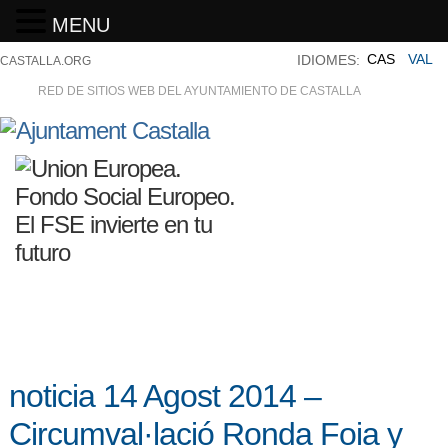
MENU
CAS
VAL
IDIOMES:
CASTALLA.ORG
RED DE SITIOS WEB DEL AYUNTAMIENTO DE CASTALLA
noticia 14 Agost 2014 –
Circumval·lació Ronda Foia y