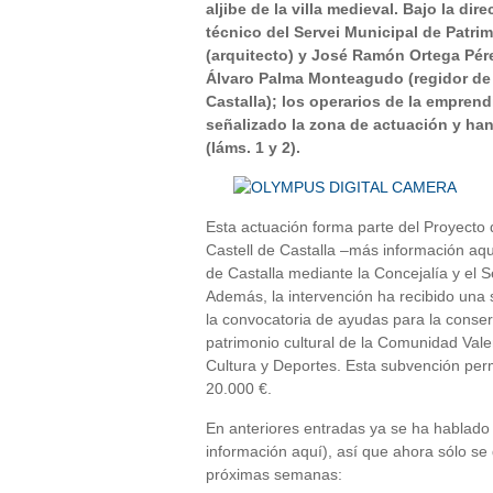
aljibe de la villa medieval. Bajo la d
técnico del Servei Municipal de Patrim
(arquitecto) y José Ramón Ortega Pére
Álvaro Palma Monteagudo (regidor de 
Castalla); los operarios de la empren
señalizado la zona de actuación y han
(láms. 1 y 2).
Esta actuación forma parte del Proyecto 
Castell de Castalla –más información aq
de Castalla mediante la Concejalía y el S
Además, la intervención ha recibido un
la convocatoria de ayudas para la conser
patrimonio cultural de la Comunidad Val
Cultura y Deportes. Esta subvención perm
20.000 €.
En anteriores entradas ya se ha hablado 
información aquí), así que ahora sólo se 
próximas semanas: