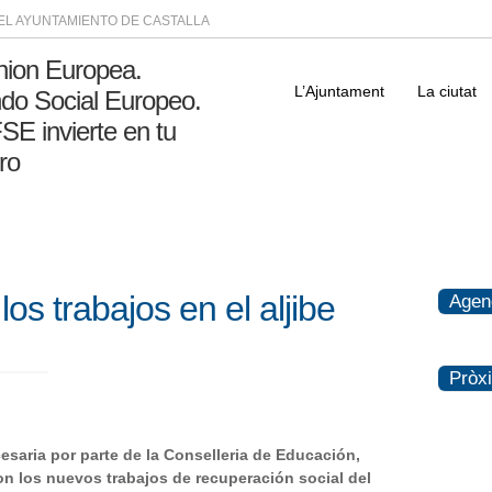
DEL AYUNTAMIENTO DE CASTALLA
L’Ajuntament
La ciutat
s trabajos en el aljibe
Agen
Pròx
esaria por parte de la Conselleria de Educación,
ron los nuevos trabajos de recuperación social del