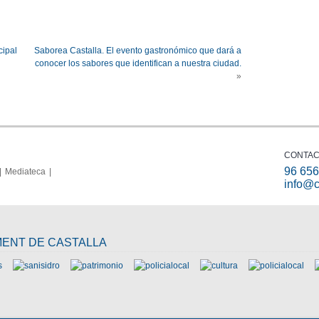
cipal
Saborea Castalla. El evento gastronómico que dará a
conocer los sabores que identifican a nuestra ciudad.
»
CONTAC
96 656
Mediateca
info@c
MENT DE CASTALLA