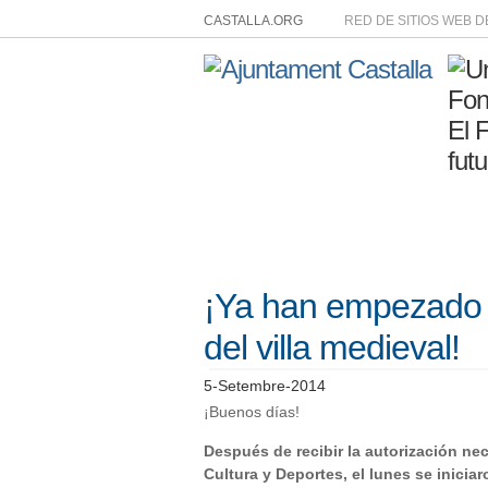
CASTALLA.ORG
RED DE SITIOS WEB 
¡Ya han empezado lo
del villa medieval!
5-Setembre-2014
¡Buenos días!
Después de recibir la autorización nec
Cultura y Deportes, el lunes se inicia