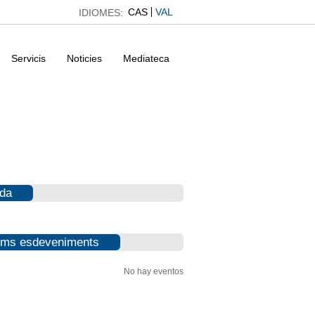
CAS
VAL
IDIOMES:
Servicis
Noticies
Mediateca
da
ims esdeveniments
No hay eventos