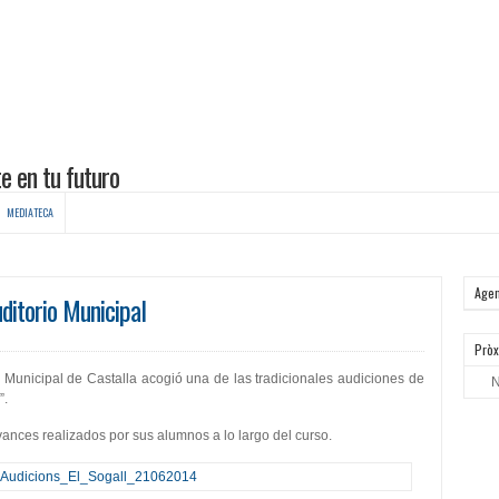
MEDIATECA
Age
uditorio Municipal
Pròx
o Municipal de Castalla acogió una de las tradicionales audiciones de
N
”.
vances realizados por sus alumnos a lo largo del curso.