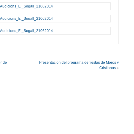
or de
Presentación del programa de fiestas de Moros y
Cristianos
»