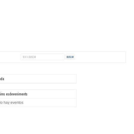
nda
ims esdeveniments
o hay eventos