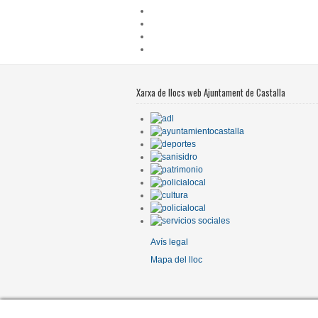
Xarxa de llocs web Ajuntament de Castalla
Avís legal
Mapa del lloc