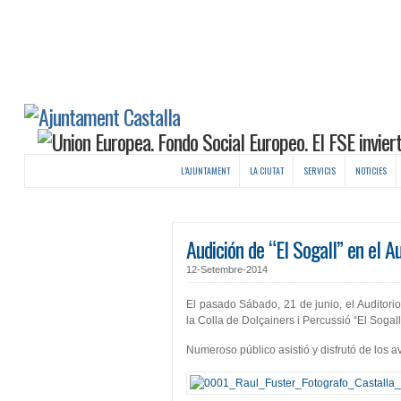
L’AJUNTAMENT
LA CIUTAT
SERVICIS
NOTICIES
Audición de “El Sogall” en el A
12-Setembre-2014
El pasado Sábado, 21 de junio, el Auditori
la Colla de Dolçainers i Percussió “El Sogall
Numeroso público asistió y disfrutó de los a