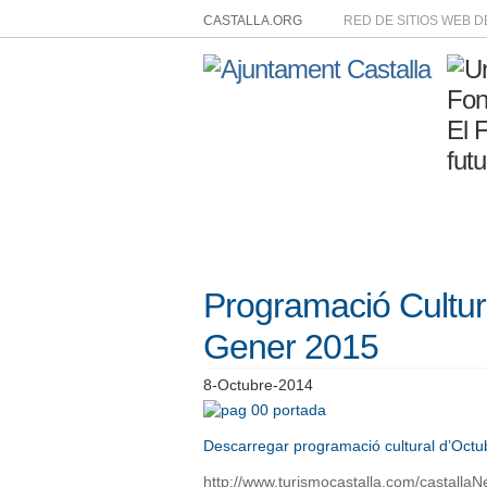
CASTALLA.ORG
RED DE SITIOS WEB 
Programació Cultur
Gener 2015
8-Octubre-2014
Descarregar programació cultural d’Oct
http://www.turismocastalla.com/castall