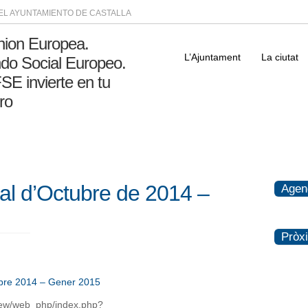
DEL AYUNTAMIENTO DE CASTALLA
L’Ajuntament
La ciutat
al d’Octubre de 2014 –
Agen
Pròx
ubre 2014 – Gener 2015
aNew/web_php/index.php?