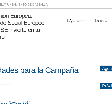
DEL AYUNTAMIENTO DE CASTALLA
L’Ajuntament
La ciutat
idades para la Campaña
Agen
Pròx
ña de Navidad 2014