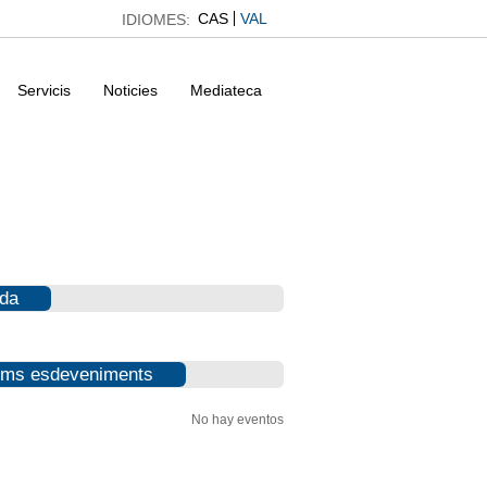
CAS
VAL
IDIOMES:
Servicis
Noticies
Mediateca
da
ims esdeveniments
No hay eventos