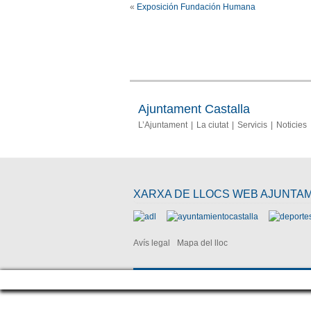
«
Exposición Fundación Humana
Ajuntament Castalla
L’Ajuntament
La ciutat
Servicis
Noticies
XARXA DE LLOCS WEB AJUNTA
Avís legal
Mapa del lloc