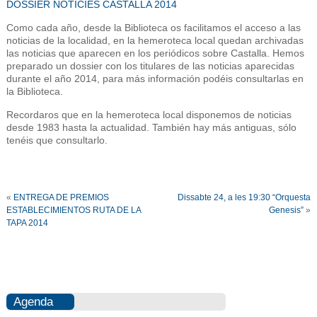
DOSSIER NOTICIES CASTALLA 2014
Como cada año, desde la Biblioteca os facilitamos el acceso a las
noticias de la localidad, en la hemeroteca local quedan archivadas
las noticias que aparecen en los periódicos sobre Castalla. Hemos
preparado un dossier con los titulares de las noticias aparecidas
durante el año 2014, para más información podéis consultarlas en
la Biblioteca.
Recordaros que en la hemeroteca local disponemos de noticias
desde 1983 hasta la actualidad. También hay más antiguas, sólo
tenéis que consultarlo.
«
ENTREGA DE PREMIOS
Dissabte 24, a les 19:30 “Orquesta
ESTABLECIMIENTOS RUTA DE LA
Genesis”
»
TAPA 2014
Agenda