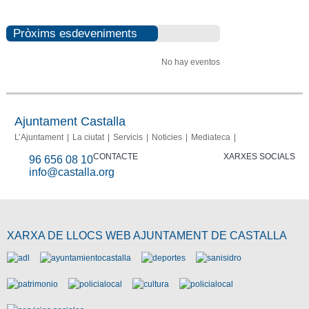
Pròxims esdeveniments
No hay eventos
Ajuntament Castalla
L’Ajuntament
La ciutat
Servicis
Noticies
Mediateca
CONTACTE
XARXES SOCIALS
96 656 08 10
info@castalla.org
XARXA DE LLOCS WEB AJUNTAMENT DE CASTALLA