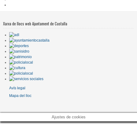
Xarxa de llocs web Ajuntament de Castalla
Avís legal
Mapa del lloc
Ajustes de cookies