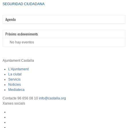
SEGURIDAD CIUDADANA
Agenda
Pròxims esdeveniments
No hay eventos
Ajuntament Castalla
L’Ajuntament
La ciutat
Servicis
Noticies
Mediateca
Contacte
96 656 08 10
info@castalla.org
Xarxes socials