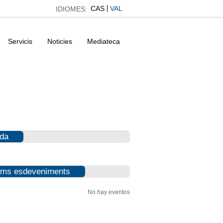
CAS
VAL
IDIOMES:
Servicis
Noticies
Mediateca
da
ims esdeveniments
No hay eventos