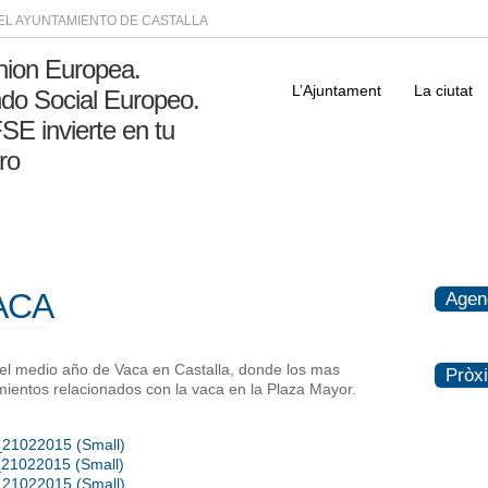
DEL AYUNTAMIENTO DE CASTALLA
L’Ajuntament
La ciutat
ACA
Agen
 el medio año de Vaca en Castalla, donde los mas
Pròx
mientos relacionados con la vaca en la Plaza Mayor.