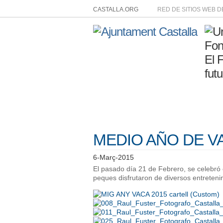
CASTALLA.ORG
RED DE SITIOS WEB 
MEDIO AÑO DE V
6-Març-2015
El pasado día 21 de Febrero, se celebró
peques disfrutaron de diversos entreteni