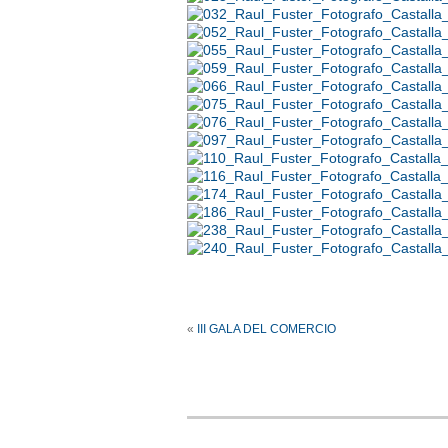
«
III GALA DEL COMERCIO