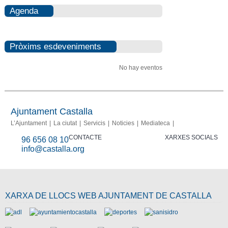
Agenda
Pròxims esdeveniments
No hay eventos
Ajuntament Castalla
L’Ajuntament
La ciutat
Servicis
Noticies
Mediateca
CONTACTE
XARXES SOCIALS
96 656 08 10
info@castalla.org
XARXA DE LLOCS WEB AJUNTAMENT DE CASTALLA