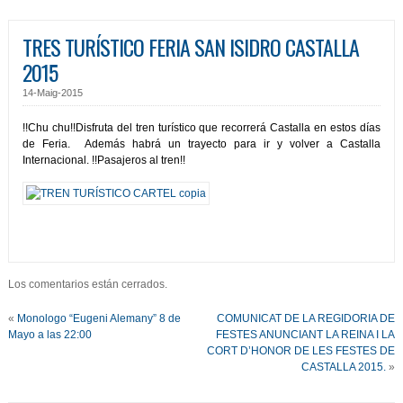
TRES TURÍSTICO FERIA SAN ISIDRO CASTALLA
2015
14-Maig-2015
!!Chu chu!!Disfruta del tren turístico que recorrerá Castalla en estos días
de Feria. Además habrá un trayecto para ir y volver a Castalla
Internacional. !!Pasajeros al tren!!
Los comentarios están cerrados.
«
Monologo “Eugeni Alemany” 8 de
COMUNICAT DE LA REGIDORIA DE
Mayo a las 22:00
FESTES ANUNCIANT LA REINA I LA
CORT D’HONOR DE LES FESTES DE
CASTALLA 2015.
»