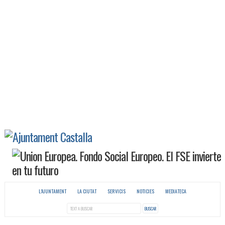
L’AJUNTAMENT
LA CIUTAT
SERVICIS
NOTICIES
MEDIATECA