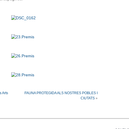
s Arts
FAUNA PROTEGIDA ALS NOSTRES POBLES I
CIUTATS
»