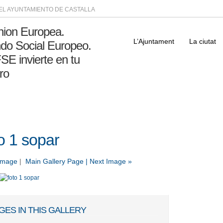
DEL AYUNTAMIENTO DE CASTALLA
L’Ajuntament
La ciutat
o 1 sopar
 Image
|
Main Gallery Page
| Next Image »
GES IN THIS GALLERY