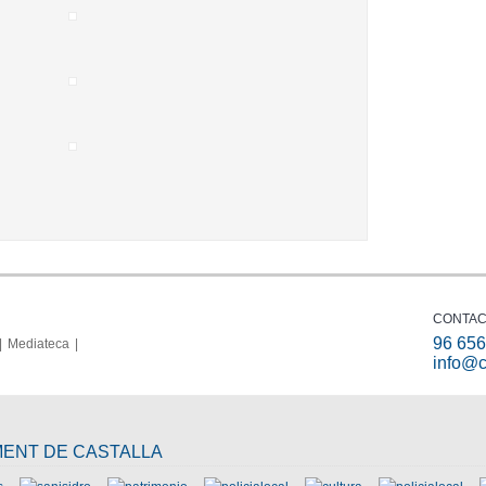
CONTAC
96 656
Mediateca
info@c
MENT DE CASTALLA