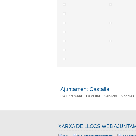
Ajuntament Castalla
L’Ajuntament
La ciutat
Servicis
Noticies
XARXA DE LLOCS WEB AJUNTA