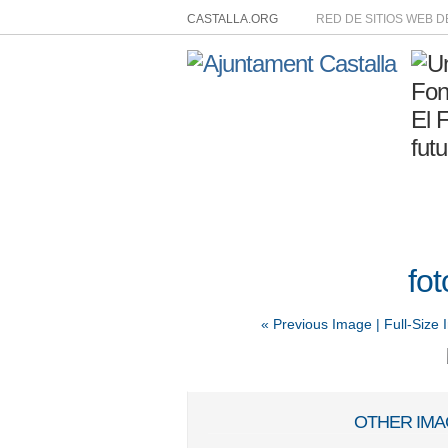
CASTALLA.ORG
RED DE SITIOS WEB 
fot
« Previous Image |
Full-Size
OTHER IMA