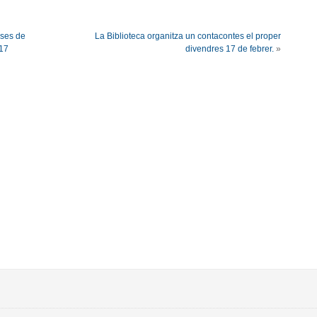
ases de
La Biblioteca organitza un contacontes el proper
017
divendres 17 de febrer.
»