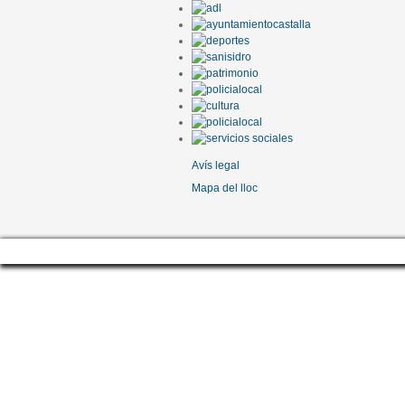
Avís legal
Mapa del lloc