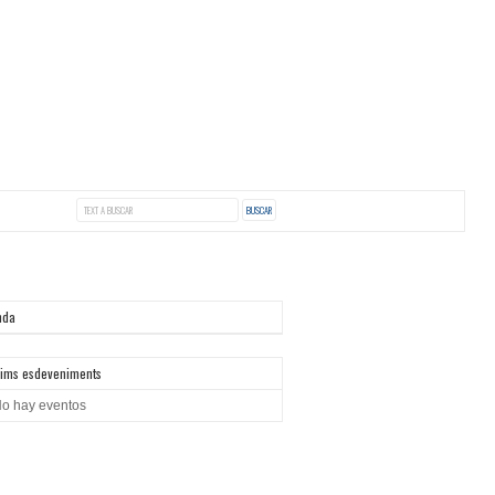
nda
ims esdeveniments
o hay eventos