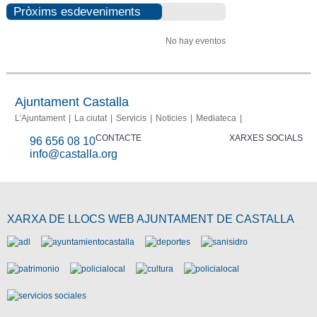
Pròxims esdeveniments
No hay eventos
Ajuntament Castalla
L’Ajuntament
La ciutat
Servicis
Noticies
Mediateca
CONTACTE
XARXES SOCIALS
96 656 08 10
info@castalla.org
XARXA DE LLOCS WEB AJUNTAMENT DE CASTALLA