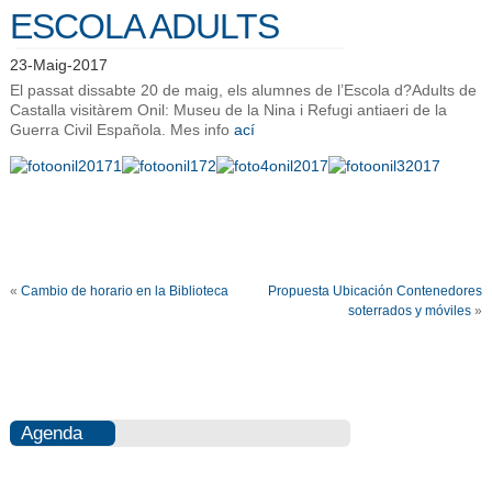
ESCOLA ADULTS
23-Maig-2017
El passat dissabte 20 de maig, els alumnes de l’Escola d?Adults de
Castalla visitàrem Onil: Museu de la Nina i Refugi antiaeri de la
Guerra Civil Española. Mes info
ací
«
Cambio de horario en la Biblioteca
Propuesta Ubicación Contenedores
soterrados y móviles
»
Agenda