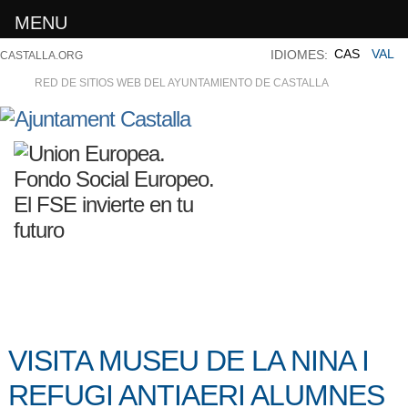
MENU
CAS
VAL
IDIOMES:
CASTALLA.ORG
RED DE SITIOS WEB DEL AYUNTAMIENTO DE CASTALLA
VISITA MUSEU DE LA NINA I
REFUGI ANTIAERI ALUMNES