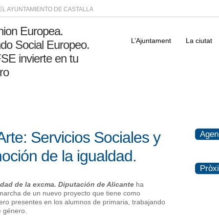
DEL AYUNTAMIENTO DE CASTALLA
L’Ajuntament
La ciutat
te: Servicios Sociales y
Agen
oción de la igualdad.
Pròx
dad de la excma. Diputación de Alicante
ha
 marcha de un nuevo proyecto que tiene como
nero presentes en los alumnos de primaria, trabajando
e género.