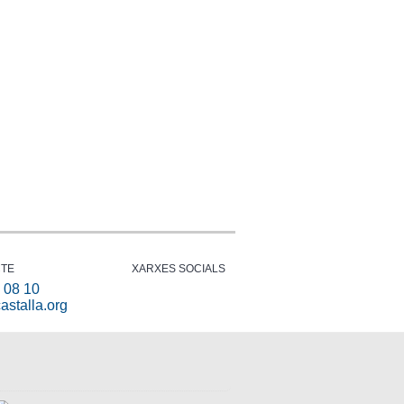
TE
XARXES SOCIALS
 08 10
astalla.org