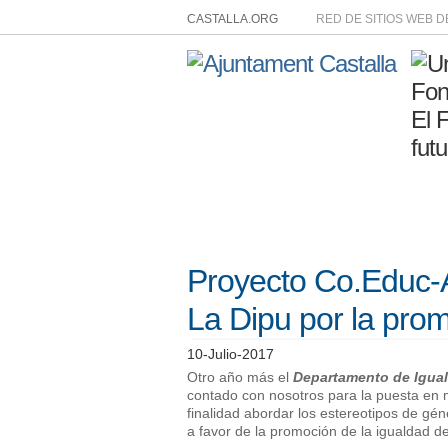
CASTALLA.ORG
RED DE SITIOS WEB 
Proyecto Co.Educ-Ar
La Dipu por la prom
10-Julio-2017
Otro año más el
Departamento de Igual
contado con nosotros para la puesta en
finalidad abordar los estereotipos de gé
a favor de la promoción de la igualdad d