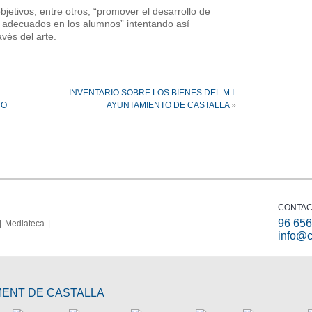
jetivos, entre otros, “promover el desarrollo de
s adecuados en los alumnos” intentando así
vés del arte.
INVENTARIO SOBRE LOS BIENES DEL M.I.
TO
AYUNTAMIENTO DE CASTALLA
»
CONTAC
96 656
Mediateca
info@c
MENT DE CASTALLA