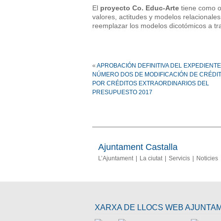
El
proyecto Co. Educ-Arte
tiene como ob
valores, actitudes y modelos relacionale
reemplazar los modelos dicotómicos a tra
«
APROBACIÓN DEFINITIVA DEL EXPEDIENTE
NÚMERO DOS DE MODIFICACIÓN DE CRÉDI
POR CRÉDITOS EXTRAORDINARIOS DEL
PRESUPUESTO 2017
Ajuntament Castalla
L’Ajuntament
La ciutat
Servicis
Noticies
XARXA DE LLOCS WEB AJUNTA