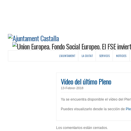
L’AJUNTAMENT
LA CIUTAT
SERVICIS
NOTICIES
Vídeo del último Pleno
13-Febrer-2018
Ya se encuentra disponible el vídeo del Ple
Puedes visualizarlo desde la sección de
Pl
Los comentarios están cerrados.