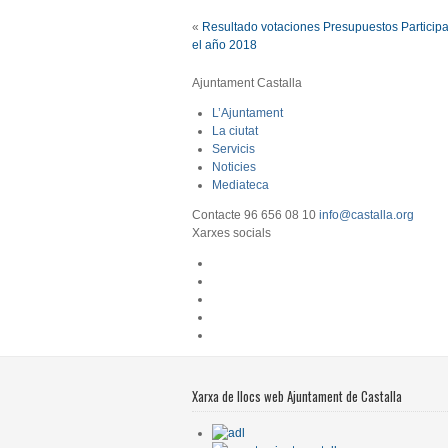
«
Resultado votaciones Presupuestos Participa
el año 2018
Ajuntament Castalla
L’Ajuntament
La ciutat
Servicis
Noticies
Mediateca
Contacte
96 656 08 10
info@castalla.org
Xarxes socials
Xarxa de llocs web Ajuntament de Castalla