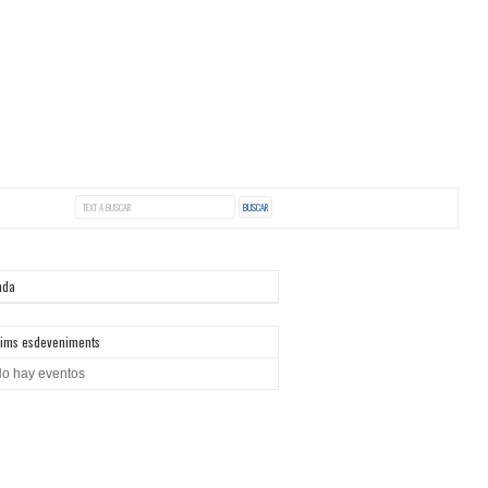
nda
ims esdeveniments
o hay eventos