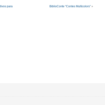
tivos para
BiblioConte “Contes Multicolors”
»