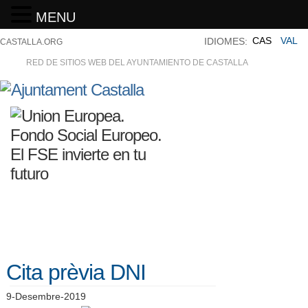
MENU
CAS
VAL
IDIOMES:
CASTALLA.ORG
RED DE SITIOS WEB DEL AYUNTAMIENTO DE CASTALLA
Cita prèvia DNI
9-Desembre-2019