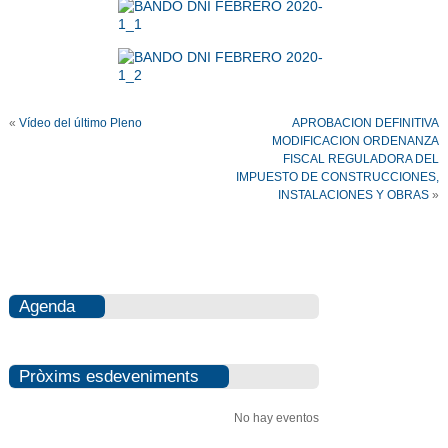
«
Vídeo del último Pleno
APROBACION DEFINITIVA
MODIFICACION ORDENANZA
FISCAL REGULADORA DEL
IMPUESTO DE CONSTRUCCIONES,
INSTALACIONES Y OBRAS
»
Agenda
Pròxims esdeveniments
No hay eventos