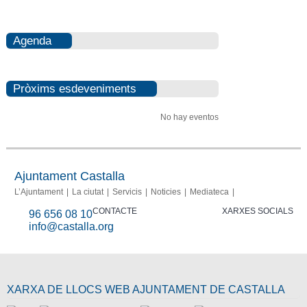
Agenda
Pròxims esdeveniments
No hay eventos
Ajuntament Castalla
L’Ajuntament
La ciutat
Servicis
Noticies
Mediateca
CONTACTE
XARXES SOCIALS
96 656 08 10
info@castalla.org
XARXA DE LLOCS WEB AJUNTAMENT DE CASTALLA