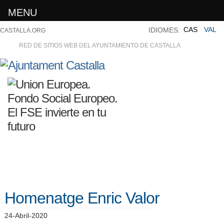
MENU
CAS
VAL
IDIOMES:
CASTALLA.ORG
RED DE SITIOS WEB DEL AYUNTAMIENTO DE CASTALLA
Homenatge Enric Valor
24-Abril-2020