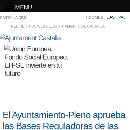
MENU
CAS
VAL
IDIOMES:
CASTALLA.ORG
RED DE SITIOS WEB DEL AYUNTAMIENTO DE CASTALLA
El Ayuntamiento-Pleno aprueba
las Bases Reguladoras de las