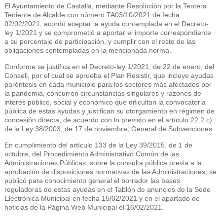
El Ayuntamiento de Castalla, mediante Resolución por la Tercera
Teniente de Alcalde con número TA03/10/2021 de fecha
02/02/2021, acordó aceptar la ayuda contemplada en el Decreto-
ley 1/2021 y se comprometió a aportar el importe correspondiente
a su porcentaje de participación, y cumplir con el resto de las
obligaciones contempladas en la mencionada norma.
Conforme se justifica en el Decreto-ley 1/2021, de 22 de enero, del
Consell, por el cual se aprueba el Plan Resistir, que incluye ayudas
paréntesis en cada municipio para los sectores más afectados por
la pandemia, concurren circunstancias singulares y razones de
interés público, social y económico que dificultan la convocatoria
pública de estas ayudas y justifican su otorgamiento en régimen de
concesión directa, de acuerdo con lo previsto en el artículo 22.2.c)
de la Ley 38/2003, de 17 de noviembre, General de Subvenciones.
En cumplimiento del artículo 133 de la Ley 39/2015, de 1 de
octubre, del Procedimiento Administrativo Común de las
Administraciones Públicas, sobre la consulta pública previa a la
aprobación de disposiciones normativas de las Administraciones, se
publicó para conocimiento general el borrador las bases
reguladoras de estas ayudas en el Tablón de anuncios de la Sede
Electrónica Municipal en fecha 15/02/2021 y en el apartado de
noticias de la Página Web Municipal el 16/02/2021.