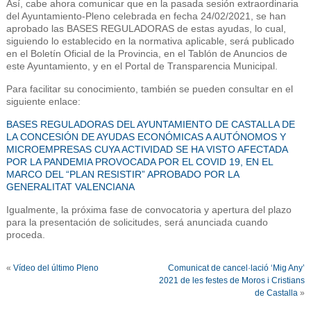
Así, cabe ahora comunicar que en la pasada sesión extraordinaria
del Ayuntamiento-Pleno celebrada en fecha 24/02/2021, se han
aprobado las BASES REGULADORAS de estas ayudas, lo cual,
siguiendo lo establecido en la normativa aplicable, será publicado
en el Boletín Oficial de la Provincia, en el Tablón de Anuncios de
este Ayuntamiento, y en el Portal de Transparencia Municipal.
Para facilitar su conocimiento, también se pueden consultar en el
siguiente enlace:
BASES REGULADORAS DEL AYUNTAMIENTO DE CASTALLA DE
LA CONCESIÓN DE AYUDAS ECONÓMICAS A AUTÓNOMOS Y
MICROEMPRESAS CUYA ACTIVIDAD SE HA VISTO AFECTADA
POR LA PANDEMIA PROVOCADA POR EL COVID 19, EN EL
MARCO DEL “PLAN RESISTIR” APROBADO POR LA
GENERALITAT VALENCIANA
Igualmente, la próxima fase de convocatoria y apertura del plazo
para la presentación de solicitudes, será anunciada cuando
proceda.
«
Vídeo del último Pleno
Comunicat de cancel·lació ‘Mig Any’
2021 de les festes de Moros i Cristians
de Castalla
»