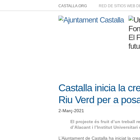
CASTALLA.ORG
RED DE SITIOS WEB 
Castalla inicia la cr
Riu Verd per a posar
2-Març-2021
El projecte és fruit d’un treball 
d’Alacant i l’Institut Universitar
L’Ajuntament de Castalla ha iniciat la crea