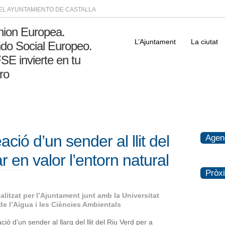
DEL AYUNTAMIENTO DE CASTALLA
L’Ajuntament
La ciutat
eació d’un sender al llit del
Agen
 en valor l’entorn natural
Pròx
realitzat per l’Ajuntament junt amb la Universitat
i de l’Aigua i les Ciències Ambientals
ció d’un sender al llarg del llit del Riu Verd per a