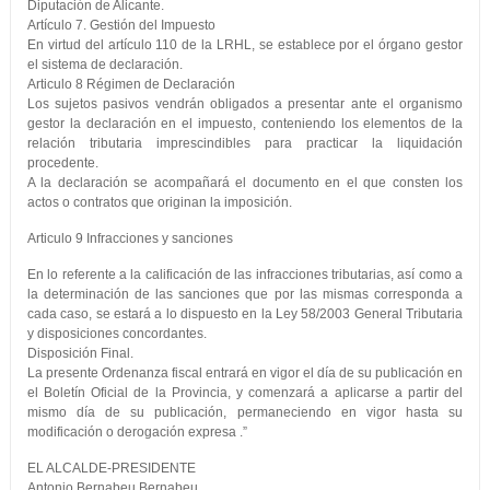
Diputación de Alicante.
Artículo 7. Gestión del Impuesto
En virtud del artículo 110 de la LRHL, se establece por el órgano gestor
el sistema de declaración.
Articulo 8 Régimen de Declaración
Los sujetos pasivos vendrán obligados a presentar ante el organismo
gestor la declaración en el impuesto, conteniendo los elementos de la
relación tributaria imprescindibles para practicar la liquidación
procedente.
A la declaración se acompañará el documento en el que consten los
actos o contratos que originan la imposición.
Articulo 9 Infracciones y sanciones
En lo referente a la calificación de las infracciones tributarias, así como a
la determinación de las sanciones que por las mismas corresponda a
cada caso, se estará a lo dispuesto en la Ley 58/2003 General Tributaria
y disposiciones concordantes.
Disposición Final.
La presente Ordenanza fiscal entrará en vigor el día de su publicación en
el Boletín Oficial de la Provincia, y comenzará a aplicarse a partir del
mismo día de su publicación, permaneciendo en vigor hasta su
modificación o derogación expresa .”
EL ALCALDE-PRESIDENTE
Antonio Bernabeu Bernabeu