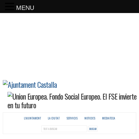
MENU
L’AJUNTAMENT
LA CIUTAT
SERVICIS
NOTICIES
MEDIATECA