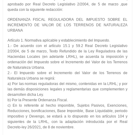
aprobado por Real Decreto Legislativo 2/2004, de 5 de marzo ,que
queda con la siguiente redacción:
ORDENANZA FISCAL REGULADORA DEL IMPUESTO SOBRE EL
INCREMENTO DE VALOR DE LOS TERRENOS DE NATURALEZA
URBANA
Artículo 1. Normativa aplicable y establecimiento del Impuesto.
1.- De acuerdo con el artículo 15.1 y 59.2 Real Decreto Legislativo
2/2004, de 5 de marzo, Texto Refundido de la Ley Reguladora de las
Haciendas Locales (en adelante LRHL), se acuerda la imposición y
ordenación del Impuesto sobre el Incremento del Valor de los Terrenos
de Naturaleza Urbana.
2.- El Impuesto sobre el Incremento del Valor de los Terrenos de
Naturaleza Urbana se regirá:
a) Por las normas reguladoras del mismo, contenidas en la LRHL; y por
las demás disposiciones legales y reglamentarias que complementen y
desarrollen dicha Ley.
b) Por la Presente Ordenanza Fiscal.
c) En lo referente al hecho imponible, Sujetos Pasivos, Exenciones,
Reducciones, bonificaciones, Base Imponible, Base Liquidable, periodo
impositivo y Devengo, se estará a lo dispuesto en los artículos 104 y
siguientes de la LRHL, con la adaptación introducida por el Real
Decreto-ley 26/2021, de 8 de noviembre.