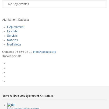
No hay eventos
Ajuntament Castalla
L’Ajuntament
La ciutat
Servicis
Noticies
Mediateca
Contacte
96 656 08 10
info@castalla.org
Xarxes socials
Xarxa de llocs web Ajuntament de Castalla