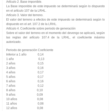
Artículo 2. Base imponible.
La Base imponible de este impuesto se determinará según lo dispuesto
en el artículo 107 de la LRHL.
Artículo 3. Valor del terreno.
El valor del terreno a efectos de este impuesto se determinará según lo
dispuesto en el art. 107.2 de la LRHL.
Artículo 4. Coeficiente sobre periodo de generación
Sobre el valor del terreno en el momento del devengo se aplicará, según
las reglas del artículo 107.4 de la LRHL, el coeficiente máximo
autorizado.
Periodo de generación Coeficiente
Inferior a 1 año 0,14
1 año 0,13
2 años 0,15
3 años 0,16
4 años 0,17
5 años 0,17
6 años 0,16
7 años 0,12
8 años 0,10
9 años 0,09
10 años 0,08
11 años 0,08
12 años 0,08