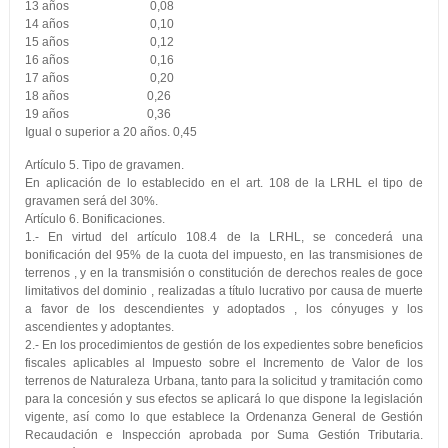
13 años 0,08
14 años 0,10
15 años 0,12
16 años 0,16
17 años 0,20
18 años 0,26
19 años 0,36
Igual o superior a 20 años. 0,45
Artículo 5. Tipo de gravamen.
En aplicación de lo establecido en el art. 108 de la LRHL el tipo de
gravamen será del 30%.
Artículo 6. Bonificaciones.
1.- En virtud del artículo 108.4 de la LRHL, se concederá una
bonificación del 95% de la cuota del impuesto, en las transmisiones de
terrenos , y en la transmisión o constitución de derechos reales de goce
limitativos del dominio , realizadas a título lucrativo por causa de muerte
a favor de los descendientes y adoptados , los cónyuges y los
ascendientes y adoptantes.
2.- En los procedimientos de gestión de los expedientes sobre beneficios
fiscales aplicables al Impuesto sobre el Incremento de Valor de los
terrenos de Naturaleza Urbana, tanto para la solicitud y tramitación como
para la concesión y sus efectos se aplicará lo que dispone la legislación
vigente, así como lo que establece la Ordenanza General de Gestión
Recaudación e Inspección aprobada por Suma Gestión Tributaria.