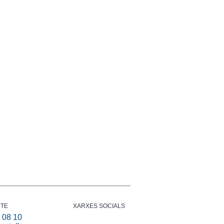
TE
XARXES SOCIALS
 08 10