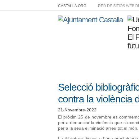
CASTALLA.ORG
RED DE SITIOS WEB 
Selecció bibliogràfi
contra la violència
21-Novembre-2022
El pròxim 25 de novembre es commemora 
per a denunciar la violència que s´exerc
per a la seua eliminació arreu tot el món.
La Biblioteca disposa d´una prestatgeria