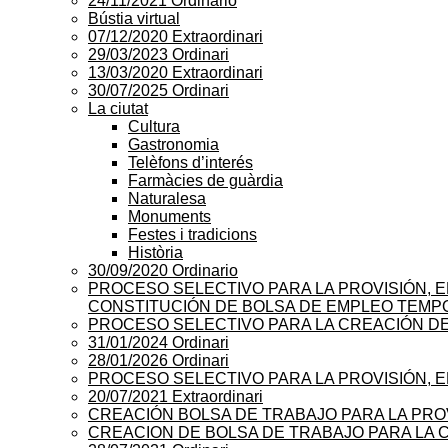
24/11/2021 Ordinario
Bústia virtual
07/12/2020 Extraordinari
29/03/2023 Ordinari
13/03/2020 Extraordinari
30/07/2025 Ordinari
La ciutat
Cultura
Gastronomia
Telèfons d’interés
Farmàcies de guàrdia
Naturalesa
Monuments
Festes i tradicions
Història
30/09/2020 Ordinario
PROCESO SELECTIVO PARA LA PROVISIÓN, E
CONSTITUCIÓN DE BOLSA DE EMPLEO TEMP
PROCESO SELECTIVO PARA LA CREACIÓN D
31/01/2024 Ordinari
28/01/2026 Ordinari
PROCESO SELECTIVO PARA LA PROVISIÓN, EN
20/07/2021 Extraordinari
CREACIÓN BOLSA DE TRABAJO PARA LA PROV
CREACION DE BOLSA DE TRABAJO PARA LA 