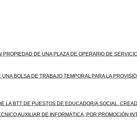
N PROPIEDAD DE UNA PLAZA DE OPERARIO DE SERVICI
E UNA BOLSA DE TRABAJO TEMPORAL PARA LA PROVISI
DE LA BTT DE PUESTOS DE EDUCADOR/A SOCIAL, CREAD
ÉCNICO AUXILIAR DE INFORMÁTICA, POR PROMOCIÓN I