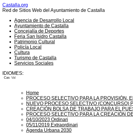
Castalla.org
Red de Sitios Web del Ayuntamiento de Castalla
Agencia de Desarrollo Local
Ayuntamiento de Castalla
Concejalía de Deportes
Feria San Isidro Castalla
Patrimonio Cultural
Policía Local
Cultura
Turismo de Castalla
Servicios Sociales
IDIOMES:
Cas
Val
Home
PROCESO SELECTIVO PARA LA PROVISIÓN, E
NUEVO PROCESO SELECTIVO (CONCURSO) P
CREACIÓN BOLSA DE TRABAJO PARA EL PUEST
PROCESO SELECTIVO PARA LA CREACIÓN DE
04/10/2023 Ordinari
05/11/2019 Extraordinari
Agenda Urbana 2030