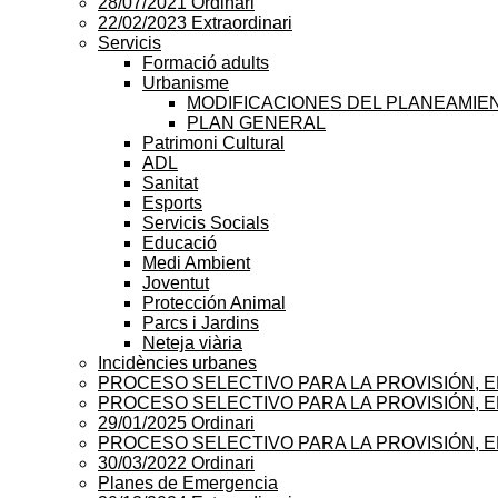
28/07/2021 Ordinari
22/02/2023 Extraordinari
Servicis
Formació adults
Urbanisme
MODIFICACIONES DEL PLANEAMIE
PLAN GENERAL
Patrimoni Cultural
ADL
Sanitat
Esports
Servicis Socials
Educació
Medi Ambient
Joventut
Protección Animal
Parcs i Jardins
Neteja viària
Incidències urbanes
PROCESO SELECTIVO PARA LA PROVISIÓN, 
PROCESO SELECTIVO PARA LA PROVISIÓN, E
29/01/2025 Ordinari
PROCESO SELECTIVO PARA LA PROVISIÓN, 
30/03/2022 Ordinari
Planes de Emergencia