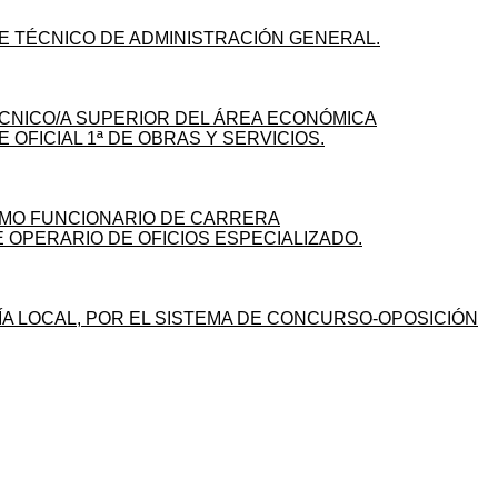
E TÉCNICO DE ADMINISTRACIÓN GENERAL.
ÉCNICO/A SUPERIOR DEL ÁREA ECONÓMICA
OFICIAL 1ª DE OBRAS Y SERVICIOS.
OMO FUNCIONARIO DE CARRERA
OPERARIO DE OFICIOS ESPECIALIZADO.
ÍA LOCAL, POR EL SISTEMA DE CONCURSO-OPOSICIÓN