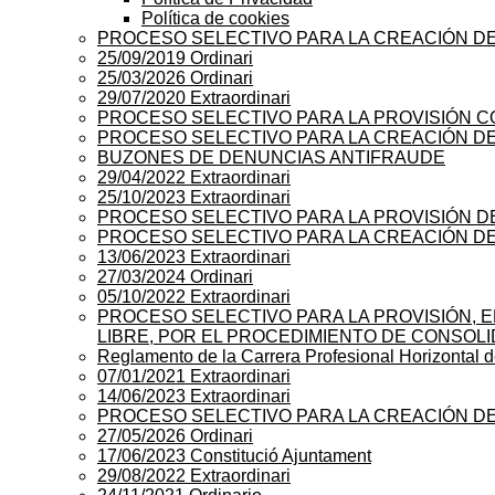
Política de cookies
PROCESO SELECTIVO PARA LA CREACIÓN DE
25/09/2019 Ordinari
25/03/2026 Ordinari
29/07/2020 Extraordinari
PROCESO SELECTIVO PARA LA PROVISIÓN C
PROCESO SELECTIVO PARA LA CREACIÓN DE 
BUZONES DE DENUNCIAS ANTIFRAUDE
29/04/2022 Extraordinari
25/10/2023 Extraordinari
PROCESO SELECTIVO PARA LA PROVISIÓN 
PROCESO SELECTIVO PARA LA CREACIÓN DE
13/06/2023 Extraordinari
27/03/2024 Ordinari
05/10/2022 Extraordinari
PROCESO SELECTIVO PARA LA PROVISIÓN, E
LIBRE, POR EL PROCEDIMIENTO DE CONSOL
Reglamento de la Carrera Profesional Horizontal 
07/01/2021 Extraordinari
14/06/2023 Extraordinari
PROCESO SELECTIVO PARA LA CREACIÓN D
27/05/2026 Ordinari
17/06/2023 Constitució Ajuntament
29/08/2022 Extraordinari