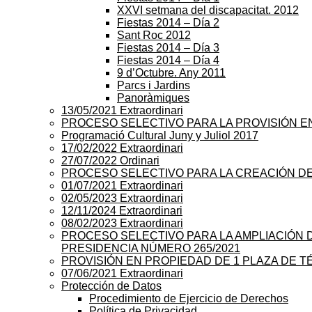
XXVI setmana del discapacitat. 2012
Fiestas 2014 – Día 2
Sant Roc 2012
Fiestas 2014 – Día 3
Fiestas 2014 – Día 4
9 d’Octubre. Any 2011
Parcs i Jardins
Panoràmiques
13/05/2021 Extraordinari
PROCESO SELECTIVO PARA LA PROVISIÓN E
Programació Cultural Juny y Juliol 2017
17/02/2022 Extraordinari
27/07/2022 Ordinari
PROCESO SELECTIVO PARA LA CREACIÓN D
01/07/2021 Extraordinari
02/05/2023 Extraordinari
12/11/2024 Extraordinari
08/02/2023 Extraordinari
PROCESO SELECTIVO PARA LA AMPLIACIÓN 
PRESIDENCIA NÚMERO 265/2021
PROVISIÓN EN PROPIEDAD DE 1 PLAZA DE T
07/06/2021 Extraordinari
Protección de Datos
Procedimiento de Ejercicio de Derechos
Política de Privacidad