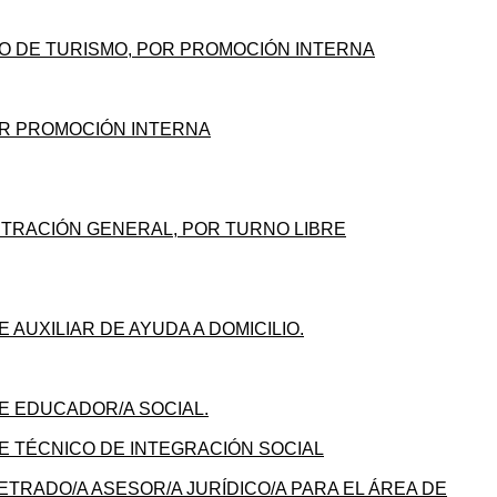
CO DE TURISMO, POR PROMOCIÓN INTERNA
POR PROMOCIÓN INTERNA
ISTRACIÓN GENERAL, POR TURNO LIBRE
AUXILIAR DE AYUDA A DOMICILIO.
E EDUCADOR/A SOCIAL.
E TÉCNICO DE INTEGRACIÓN SOCIAL
TRADO/A ASESOR/A JURÍDICO/A PARA EL ÁREA DE