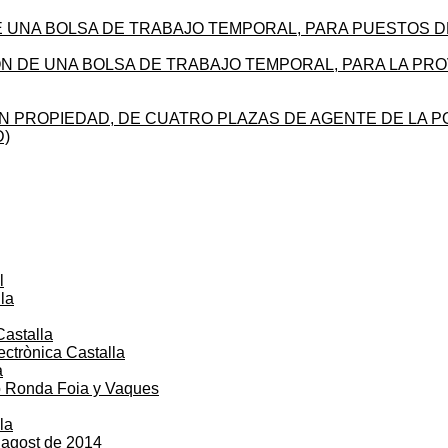
 UNA BOLSA DE TRABAJO TEMPORAL, PARA PUESTOS D
N DE UNA BOLSA DE TRABAJO TEMPORAL, PARA LA PRO
N PROPIEDAD, DE CUATRO PLAZAS DE AGENTE DE LA PO
D)
l
lla
Castalla
lectrònica Castalla
à
ió Ronda Foia y Vaques
la
’agost de 2014