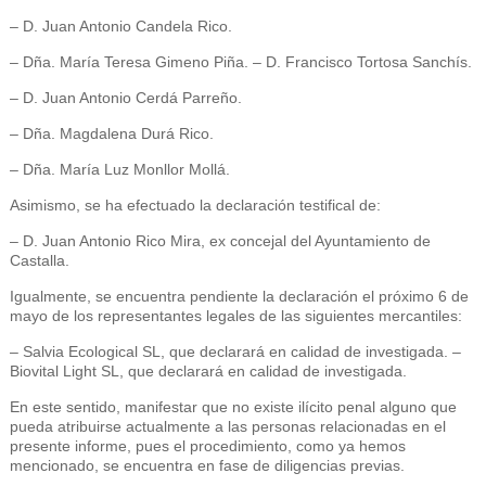
– D. Juan Antonio Candela Rico.
– Dña. María Teresa Gimeno Piña. – D. Francisco Tortosa Sanchís.
– D. Juan Antonio Cerdá Parreño.
– Dña. Magdalena Durá Rico.
– Dña. María Luz Monllor Mollá.
Asimismo, se ha efectuado la declaración testifical de:
– D. Juan Antonio Rico Mira, ex concejal del Ayuntamiento de
Castalla.
Igualmente, se encuentra pendiente la declaración el próximo 6 de
mayo de los representantes legales de las siguientes mercantiles:
– Salvia Ecological SL, que declarará en calidad de investigada. –
Biovital Light SL, que declarará en calidad de investigada.
En este sentido, manifestar que no existe ilícito penal alguno que
pueda atribuirse actualmente a las personas relacionadas en el
presente informe, pues el procedimiento, como ya hemos
mencionado, se encuentra en fase de diligencias previas.