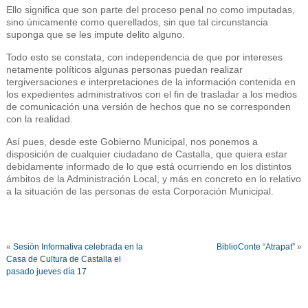
Ello significa que son parte del proceso penal no como imputadas,
sino únicamente como querellados, sin que tal circunstancia
suponga que se les impute delito alguno.
Todo esto se constata, con independencia de que por intereses
netamente políticos algunas personas puedan realizar
tergiversaciones e interpretaciones de la información contenida en
los expedientes administrativos con el fin de trasladar a los medios
de comunicación una versión de hechos que no se corresponden
con la realidad.
Así pues, desde este Gobierno Municipal, nos ponemos a
disposición de cualquier ciudadano de Castalla, que quiera estar
debidamente informado de lo que está ocurriendo en los distintos
ámbitos de la Administración Local, y más en concreto en lo relativo
a la situación de las personas de esta Corporación Municipal.
«
Sesión Informativa celebrada en la
BiblioConte “Atrapat”
»
Casa de Cultura de Castalla el
pasado jueves día 17