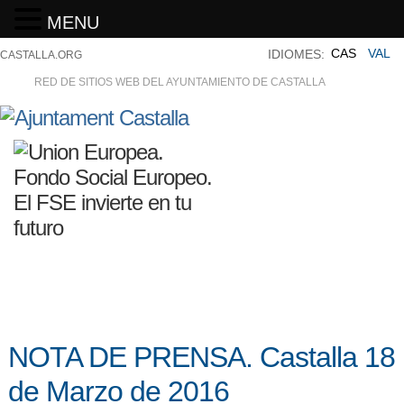
MENU
CAS
VAL
IDIOMES:
CASTALLA.ORG
RED DE SITIOS WEB DEL AYUNTAMIENTO DE CASTALLA
NOTA DE PRENSA. Castalla 18
de Marzo de 2016