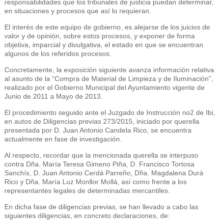
responsabilidades que los tribunales de justicia puedan determinar,
en situaciones y procesos que así lo requieran.
El interés de este equipo de gobierno, es alejarse de los juicios de
valor y de opinión, sobre estos procesos, y exponer de forma
objetiva, imparcial y divulgativa, el estado en que se encuentran
algunos de los referidos procesos.
Concretamente, la exposición siguiente avanza información relativa
al asunto de la “Compra de Material de Limpieza y de Iluminación”,
realizado por el Gobierno Municipal del Ayuntamiento vigente de
Junio de 2011 a Mayo de 2013.
El procedimiento seguido ante el Juzgado de Instrucción no2 de Ibi,
en autos de Diligencias previas 273/2015, iniciado por querella
presentada por D. Juan Antonio Candela Rico, se encuentra
actualmente en fase de investigación.
Al respecto, recordar que la mencionada querella se interpuso
contra Dña. María Teresa Gimeno Piña, D. Francisco Tortosa
Sanchís, D. Juan Antonio Cerdá Parreño, Dña. Magdalena Durá
Rico y Dña. María Luz Monllor Mollá, así como frente a los
representantes legales de determinadas mercantiles.
En dicha fase de diligencias previas, se han llevado a cabo las
siguientes diligencias, en concreto declaraciones, de: