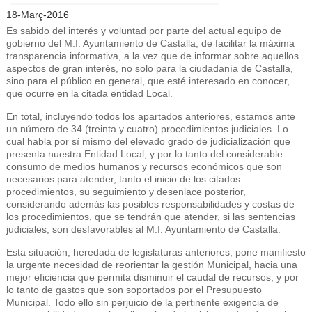
18-Març-2016
Es sabido del interés y voluntad por parte del actual equipo de
gobierno del M.I. Ayuntamiento de Castalla, de facilitar la máxima
transparencia informativa, a la vez que de informar sobre aquellos
aspectos de gran interés, no solo para la ciudadanía de Castalla,
sino para el público en general, que esté interesado en conocer,
que ocurre en la citada entidad Local.
En total, incluyendo todos los apartados anteriores, estamos ante
un número de 34 (treinta y cuatro) procedimientos judiciales. Lo
cual habla por sí mismo del elevado grado de judicialización que
presenta nuestra Entidad Local, y por lo tanto del considerable
consumo de medios humanos y recursos económicos que son
necesarios para atender, tanto el inicio de los citados
procedimientos, su seguimiento y desenlace posterior,
considerando además las posibles responsabilidades y costas de
los procedimientos, que se tendrán que atender, si las sentencias
judiciales, son desfavorables al M.I. Ayuntamiento de Castalla.
Esta situación, heredada de legislaturas anteriores, pone manifiesto
la urgente necesidad de reorientar la gestión Municipal, hacia una
mejor eficiencia que permita disminuir el caudal de recursos, y por
lo tanto de gastos que son soportados por el Presupuesto
Municipal. Todo ello sin perjuicio de la pertinente exigencia de