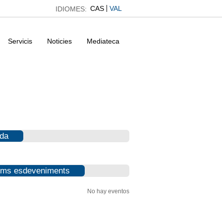
CAS
VAL
IDIOMES:
Servicis
Noticies
Mediateca
da
ims esdeveniments
No hay eventos