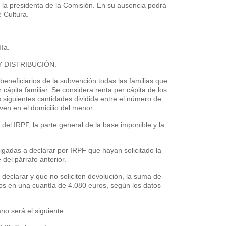
a presidenta de la Comisión. En su ausencia podrá
e Cultura.
ía.
 DISTRIBUCIÓN.
beneficiarios de la subvención todas las familias que
cápita familiar. Se considera renta per cápita de los
iguientes cantidades dividida entre el número de
ven en el domicilio del menor:
l IRPF, la parte general de la base imponible y la
adas a declarar por IRPF que hayan solicitado la
del párrafo anterior.
eclarar y que no soliciten devolución, la suma de
os en una cuantía de 4.080 euros, según los datos
no será el siguiente: