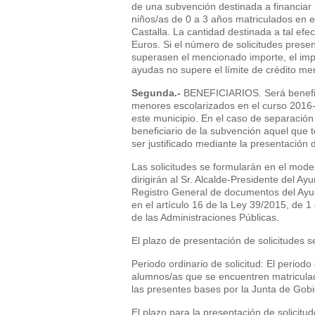
de una subvención destinada a financiar 
niños/as de 0 a 3 años matriculados en e
Castalla. La cantidad destinada a tal ef
Euros. Si el número de solicitudes prese
superasen el mencionado importe, el impo
ayudas no supere el límite de crédito m
Segunda.-
BENEFICIARIOS. Será benefici
menores escolarizados en el curso 2016-
este municipio. En el caso de separación 
beneficiario de la subvención aquel que 
ser justificado mediante la presentación
Las solicitudes se formularán en el mod
dirigirán al Sr. Alcalde-Presidente del A
Registro General de documentos del Ayu
en el artículo 16 de la Ley 39/2015, de 
de las Administraciones Públicas.
El plazo de presentación de solicitudes se
Periodo ordinario de solicitud: El periodo 
alumnos/as que se encuentren matriculad
las presentes bases por la Junta de Gobi
El plazo para la presentación de solicitud