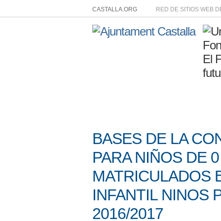
CASTALLA.ORG
RED DE SITIOS WEB 
BASES DE LA CO
PARA NIÑOS DE 0
MATRICULADOS E
INFANTIL NINOS 
2016/2017