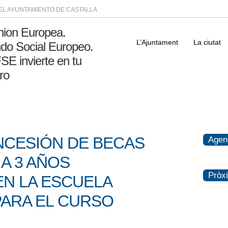
DEL AYUNTAMIENTO DE CASTALLA
L’Ajuntament
La ciutat
NCESIÓN DE BECAS
Agen
 A 3 AÑOS
Pròx
N LA ESCUELA
PARA EL CURSO