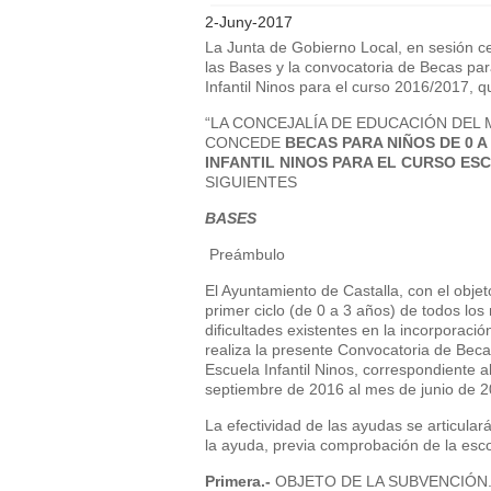
2-Juny-2017
La Junta de Gobierno Local, en sesión c
las Bases y la convocatoria de Becas par
Infantil Ninos para el curso 2016/2017, q
“LA CONCEJALÍA DE EDUCACIÓN DEL 
CONCEDE
BECAS PARA NIÑOS DE 0 
INFANTIL NINOS PARA EL CURSO ESC
SIGUIENTES
BASES
Preámbulo
El Ayuntamiento de Castalla, con el objeto
primer ciclo (de 0 a 3 años) de todos los
dificultades existentes en la incorporaci
realiza la presente Convocatoria de Beca
Escuela Infantil Ninos, correspondiente 
septiembre de 2016 al mes de junio de 2
La efectividad de las ayudas se articula
la ayuda, previa comprobación de la esco
Primera.-
OBJETO DE LA SUBVENCIÓN. Es 