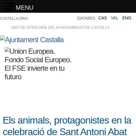
MENU
CAS
VAL
ENG
IDIOMES:
CASTALLA.ORG
RED DE SITIOS WEB DEL AYUNTAMIENTO DE CASTALLA
Els animals, protagonistes en la
celebració de Sant Antoni Abat