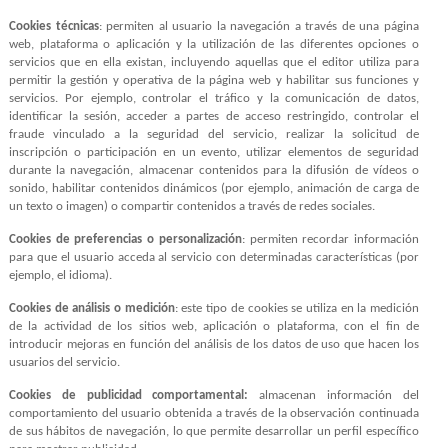
Cookies técnicas
: permiten al usuario la navegación a través de una página
web, plataforma o aplicación y la utilización de las diferentes opciones o
servicios que en ella existan, incluyendo aquellas que el editor utiliza para
permitir la gestión y operativa de la página web y habilitar sus funciones y
servicios. Por ejemplo, controlar el tráfico y la comunicación de datos,
identificar la sesión, acceder a partes de acceso restringido, controlar el
fraude vinculado a la seguridad del servicio, realizar la solicitud de
inscripción o participación en un evento, utilizar elementos de seguridad
durante la navegación, almacenar contenidos para la difusión de vídeos o
sonido, habilitar contenidos dinámicos (por ejemplo, animación de carga de
un texto o imagen) o compartir contenidos a través de redes sociales.
Cookies de preferencias o personalización
: permiten recordar información
para que el usuario acceda al servicio con determinadas características (por
ejemplo, el idioma).
Cookies de análisis o medición
: este tipo de cookies se utiliza en la medición
de la actividad de los sitios web, aplicación o plataforma, con el fin de
introducir mejoras en función del análisis de los datos de uso que hacen los
usuarios del servicio.
Cookies de publicidad comportamental:
almacenan información del
comportamiento del usuario obtenida a través de la observación continuada
de sus hábitos de navegación, lo que permite desarrollar un perfil específico