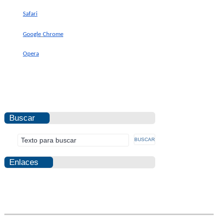
Safari
Google
Chrome
Opera
Buscar
Enlaces
Photovoltaic
Fraud