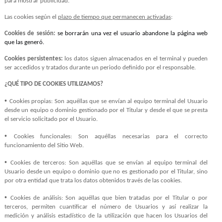
para mostrar publicidad.
Las cookies según el
plazo de tiempo que permanecen activadas
:
Cookies de sesión:
se borrarán una vez el usuario abandone la página web
que las generó.
Cookies persistentes:
los datos siguen almacenados en el terminal y pueden
ser accedidos y tratados durante un periodo definido por el responsable.
¿QUÉ TIPO DE COOKIES UTILIZAMOS?
•
Cookies propias: Son aquéllas que se envían al equipo terminal del Usuario
desde un equipo o dominio gestionado por el Titular y desde el que se presta
el servicio solicitado por el Usuario.
•
Cookies funcionales: Son aquéllas necesarias para el correcto
funcionamiento del Sitio Web.
•
Cookies de terceros: Son aquéllas que se envían al equipo terminal del
Usuario desde un equipo o dominio que no es gestionado por el Titular, sino
por otra entidad que trata los datos obtenidos través de las cookies.
•
Cookies de análisis: Son aquéllas que bien tratadas por el Titular o por
terceros, permiten cuantificar el número de Usuarios y así realizar la
medición y análisis estadístico de la utilización que hacen los Usuarios del