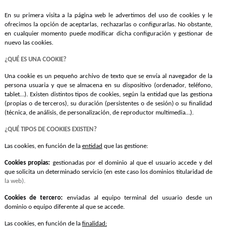
En su primera visita a la página web le advertimos del uso de cookies y le
ofrecimos la opción de aceptarlas, rechazarlas o configurarlas. No obstante,
en cualquier momento puede modificar dicha configuración y gestionar de
nuevo las cookies.
¿QUÉ ES UNA COOKIE?
Una cookie es un pequeño archivo de texto que se envía al navegador de la
persona usuaria y que se almacena en su dispositivo (ordenador, teléfono,
tablet…). Existen distintos tipos de cookies, según la entidad que las gestiona
(propias o de terceros), su duración (persistentes o de sesión) o su finalidad
(técnica, de análisis, de personalización, de reproductor multimedia…).
¿QUÉ TIPOS DE COOKIES EXISTEN?
Las cookies, en función de la
entidad
que las gestione:
Cookies propias:
gestionadas por el dominio al que el usuario accede y del
que solicita un determinado servicio (en este caso los dominios titularidad de
la web).
Cookies de tercero:
enviadas al equipo terminal del usuario desde un
dominio o equipo diferente al que se accede.
Las cookies, en función de la
finalidad: