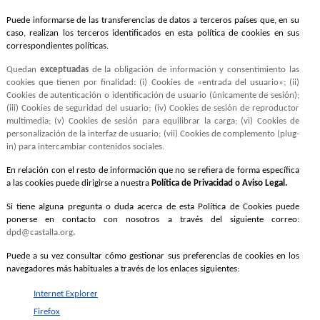
Puede informarse de las transferencias de datos a terceros países que, en su
caso, realizan los terceros identificados en esta política de cookies en sus
correspondientes políticas.
Quedan
exceptuadas
de la obligación de información y consentimiento las
cookies que tienen por finalidad: (i) Cookies de «entrada del usuario»; (ii)
Cookies de autenticación o identificación de usuario (únicamente de sesión);
(iii) Cookies de seguridad del usuario; (iv) Cookies de sesión de reproductor
multimedia; (v) Cookies de sesión para equilibrar la carga; (vi) Cookies de
personalización de la interfaz de usuario; (vii) Cookies de complemento (plug-
in) para intercambiar contenidos sociales
.
En relación con el resto de información que no se refiera de forma específica
a las cookies puede dirigirse a nuestra
Política de Privacidad o Aviso Legal.
Si tiene alguna pregunta o duda acerca de esta Política de Cookies puede
ponerse en contacto con nosotros a través del siguiente correo:
dpd@castalla.org
.
Puede a su vez consultar cómo gestionar sus preferencias de cookies en los
navegadores más habituales a través de los enlaces siguientes:
Internet Explorer
Firefox