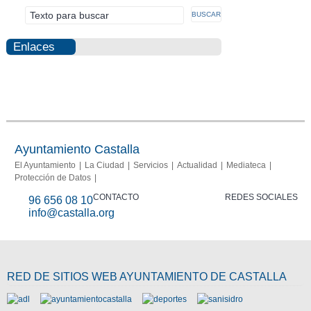
Enlaces
Photovoltaic
Fraud
Info
report
Ayuntamiento Castalla
El Ayuntamiento
La Ciudad
Servicios
Actualidad
Mediateca
Protección de Datos
CONTACTO
REDES SOCIALES
96 656 08 10
info@castalla.org
RED DE SITIOS WEB AYUNTAMIENTO DE CASTALLA