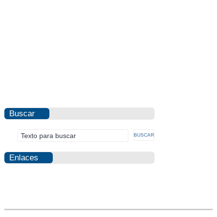
Buscar
Enlaces
Photovoltaic
Fraud