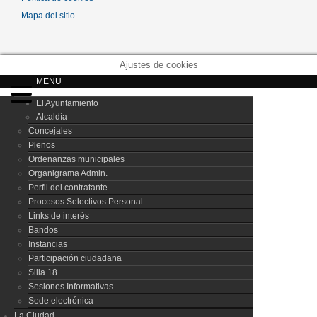
Mapa del sitio
Ajustes de cookies
MENU
El Ayuntamiento
Alcaldía
Concejales
Plenos
Ordenanzas municipales
Organigrama Admin.
Perfil del contratante
Procesos Selectivos Personal
Links de interés
Bandos
Instancias
Participación ciudadana
Silla 18
Sesiones Informativas
Sede electrónica
La Ciudad