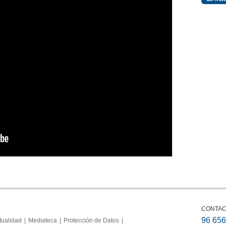
CONTA
96 656
tualidad
Mediateca
Protección de Datos