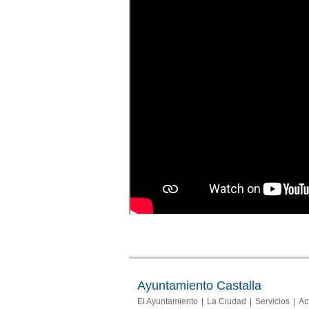
Ayuntamiento Castalla
El Ayuntamiento
La Ciudad
Servicios
Ac