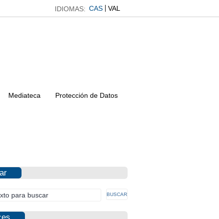
CAS
VAL
IDIOMAS:
Mediateca
Protección de Datos
ar
ces