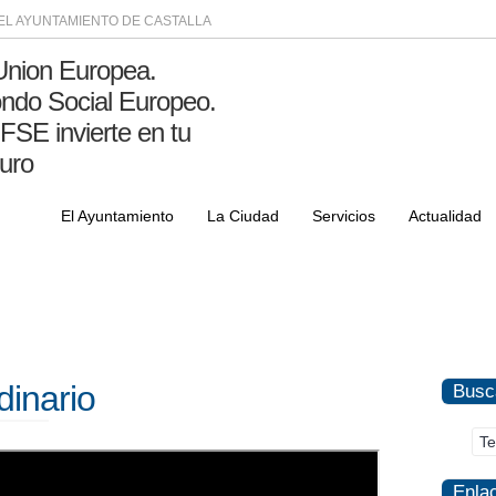
DEL AYUNTAMIENTO DE CASTALLA
El Ayuntamiento
La Ciudad
Servicios
Actualidad
dinario
Busc
Enla