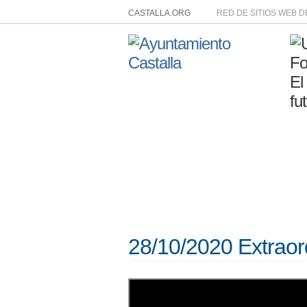
CASTALLA.ORG
RED DE SITIOS WEB 
28/10/2020 Extraor