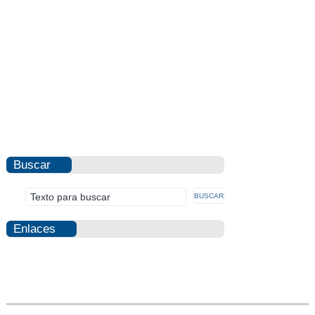
Buscar
Enlaces
Photovoltaic
Fraud