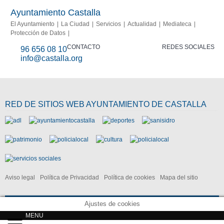
Info
report
Ayuntamiento Castalla
El Ayuntamiento
La Ciudad
Servicios
Actualidad
Mediateca
Protección de Datos
CONTACTO
REDES SOCIALES
96 656 08 10
info@castalla.org
RED DE SITIOS WEB AYUNTAMIENTO DE CASTALLA
Aviso legal
Política de Privacidad
Política de cookies
Mapa del sitio
Ajustes de cookies
MENU