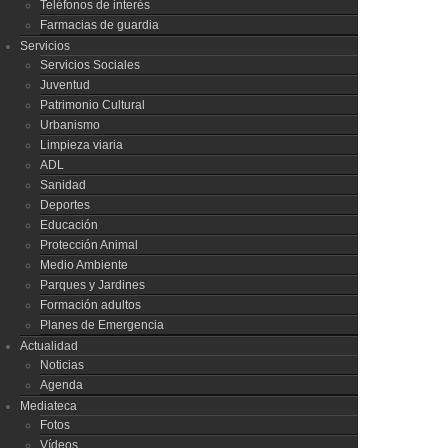
Teléfonos de interés
Farmacias de guardia
Servicios
Servicios Sociales
Juventud
Patrimonio Cultural
Urbanismo
Limpieza viaria
ADL
Sanidad
Deportes
Educación
Protección Animal
Medio Ambiente
Parques y Jardines
Formación adultos
Planes de Emergencia
Actualidad
Noticias
Agenda
Mediateca
Fotos
Vídeos