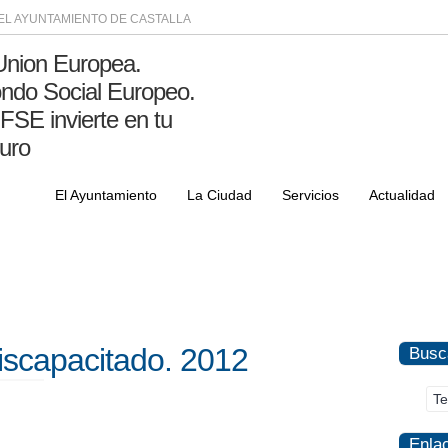
DEL AYUNTAMIENTO DE CASTALLA
El Ayuntamiento
La Ciudad
Servicios
Actualidad
iscapacitado. 2012
Busc
Enla