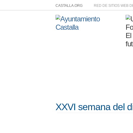
CASTALLA.ORG
RED DE SITIOS WEB 
XXVI semana del d