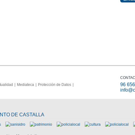
CONTA
96 656
tualidad
Mediateca
Protección de Datos
info@c
ENTO DE CASTALLA