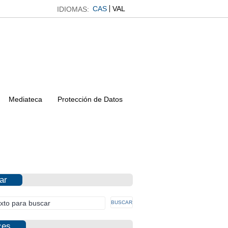
CAS
VAL
IDIOMAS:
Mediateca
Protección de Datos
ar
ces