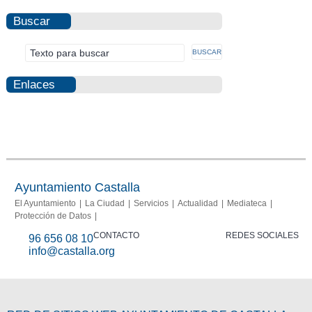
Buscar
Enlaces
Photovoltaic
Fraud
Info
report
Ayuntamiento Castalla
El Ayuntamiento
La Ciudad
Servicios
Actualidad
Mediateca
Protección de Datos
CONTACTO
REDES SOCIALES
96 656 08 10
info@castalla.org