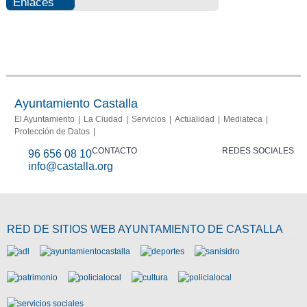
Enlaces
Photovoltaic
Fraud
Info
report
Ayuntamiento Castalla
El Ayuntamiento
La Ciudad
Servicios
Actualidad
Mediateca
Protección de Datos
CONTACTO
REDES SOCIALES
96 656 08 10
info@castalla.org
RED DE SITIOS WEB AYUNTAMIENTO DE CASTALLA