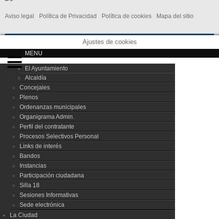
Aviso legal
Política de Privacidad
Política de cookies
Mapa del sitio
Ajustes de cookies
MENU
El Ayuntamiento
Alcaldía
Concejales
Plenos
Ordenanzas municipales
Organigrama Admin.
Perfil del contratante
Procesos Selectivos Personal
Links de interés
Bandos
Instancias
Participación ciudadana
Silla 18
Sesiones Informativas
Sede electrónica
La Ciudad