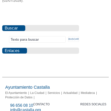
(02/07/2028).
Buscar
Enlaces
Photovoltaic
Fraud
Info
report
Ayuntamiento Castalla
El Ayuntamiento
La Ciudad
Servicios
Actualidad
Mediateca
Protección de Datos
CONTACTO
REDES SOCIALES
96 656 08 10
info@castalla.org