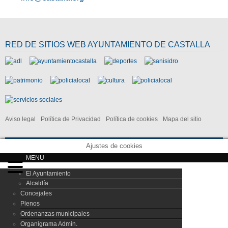
RED DE SITIOS WEB AYUNTAMIENTO DE CASTALLA
Aviso legal
Política de Privacidad
Política de cookies
Mapa del sitio
Ajustes de cookies
MENU
El Ayuntamiento
Alcaldía
Concejales
Plenos
Ordenanzas municipales
Organigrama Admin.