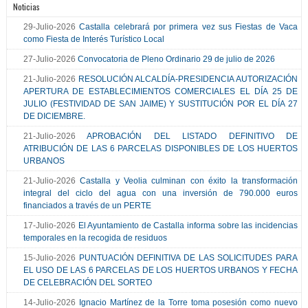
Noticias
29-Julio-2026
Castalla celebrará por primera vez sus Fiestas de Vaca
como Fiesta de Interés Turístico Local
27-Julio-2026
Convocatoria de Pleno Ordinario 29 de julio de 2026
21-Julio-2026
RESOLUCIÓN ALCALDÍA-PRESIDENCIA AUTORIZACIÓN
APERTURA DE ESTABLECIMIENTOS COMERCIALES EL DÍA 25 DE
JULIO (FESTIVIDAD DE SAN JAIME) Y SUSTITUCIÓN POR EL DÍA 27
DE DICIEMBRE.
21-Julio-2026
APROBACIÓN DEL LISTADO DEFINITIVO DE
ATRIBUCIÓN DE LAS 6 PARCELAS DISPONIBLES DE LOS HUERTOS
URBANOS
21-Julio-2026
Castalla y Veolia culminan con éxito la transformación
integral del ciclo del agua con una inversión de 790.000 euros
financiados a través de un PERTE
17-Julio-2026
El Ayuntamiento de Castalla informa sobre las incidencias
temporales en la recogida de residuos
15-Julio-2026
PUNTUACIÓN DEFINITIVA DE LAS SOLICITUDES PARA
EL USO DE LAS 6 PARCELAS DE LOS HUERTOS URBANOS Y FECHA
DE CELEBRACIÓN DEL SORTEO
14-Julio-2026
Ignacio Martínez de la Torre toma posesión como nuevo