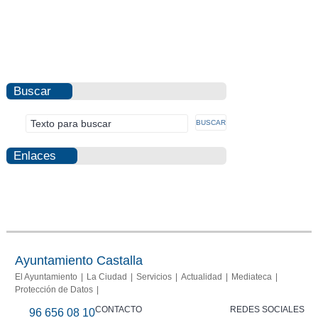
Buscar
Enlaces
Photovoltaic
Fraud
Info
report
Ayuntamiento Castalla
El Ayuntamiento
La Ciudad
Servicios
Actualidad
Mediateca
Protección de Datos
CONTACTO
REDES SOCIALES
96 656 08 10