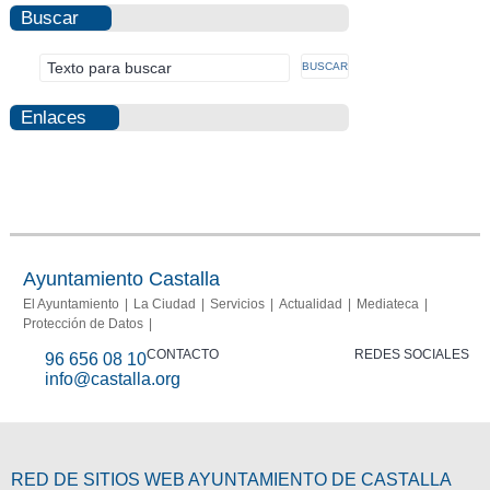
Buscar
Enlaces
Photovoltaic
Fraud
Info
report
Ayuntamiento Castalla
El Ayuntamiento
La Ciudad
Servicios
Actualidad
Mediateca
Protección de Datos
CONTACTO
REDES SOCIALES
96 656 08 10
info@castalla.org
RED DE SITIOS WEB AYUNTAMIENTO DE CASTALLA