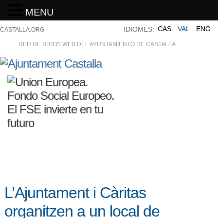
MENU
CAS
VAL
ENG
IDIOMES:
CASTALLA.ORG
RED DE SITIOS WEB DEL AYUNTAMIENTO DE CASTALLA
L’Ajuntament i Càritas
organitzen a un local de