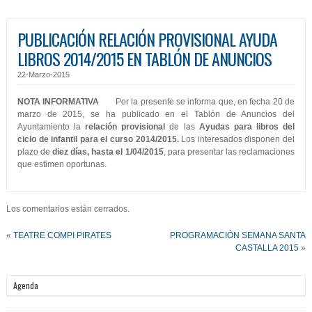
PUBLICACIÓN RELACIÓN PROVISIONAL AYUDA
LIBROS 2014/2015 EN TABLÓN DE ANUNCIOS
22-Marzo-2015
NOTA INFORMATIVA
Por la presente se informa que, en fecha 20 de
marzo de 2015, se ha publicado en el Tablón de Anuncios del
Ayuntamiento la
relación provisional
de las
Ayudas para libros del
ciclo de infantil para el curso 2014/2015.
Los interesados disponen del
plazo de
diez días, hasta el 1/04/2015
, para presentar las reclamaciones
que estimen oportunas.
Los comentarios están cerrados.
«
TEATRE COMPI PIRATES
PROGRAMACIÓN SEMANA SANTA
CASTALLA 2015
»
Agenda