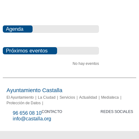
Agenda
Próximos eventos
No hay eventos
Ayuntamiento Castalla
El Ayuntamiento
La Ciudad
Servicios
Actualidad
Mediateca
Protección de Datos
CONTACTO
REDES SOCIALES
96 656 08 10
info@castalla.org